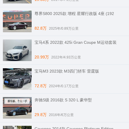
尊界S800 2025款 增程 星耀行政版 4座 (192
82.8万
2025年/0.89万公里
宝马4系 2022款 425i Gran Coupe M运动套装
20.99万
2022年/4.93万公里
宝马M3 2023款 M3四门轿车 雷霆版
72.8万
2024年/0.17万公里
奔驰S级 2016款 S 320 L 豪华型
29.8万
2016年/6万公里
Cayenne 2014款 Cayenne Platinum Edition