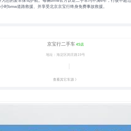
为您的爱车保驾护航。每辆bmw官方认证二手车均不满6年，行驶不超过1
24小时bmw道路救援、并享受北京京宝行终身免费事故救援。
京宝行二手车
4S店
地址：海淀区闵庄路19号
查看其它车源 》