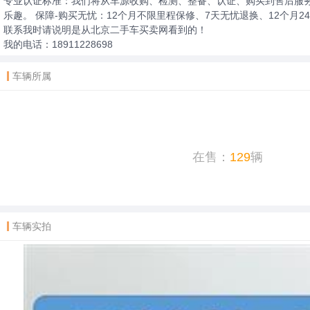
专业认证标准：我们将从车源收购、检测、整备、认证、购买到售后服务
乐趣。 保障-购买无忧：12个月不限里程保修、7天无忧退换、12个月
联系我时请说明是从北京二手车买卖网看到的！
我的电话：18911228698
车辆所属
在售：
129
辆
车辆实拍