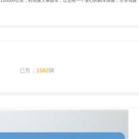
20000公里，杜绝重大事故车，让您有一个安心的购车体验，尽享驾驶
已售：
1582
辆