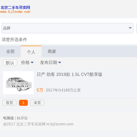
品牌
清楚所选条件
全部
商家
个人
价格
发布日期
默认
日产 劲客 2019款 1.5L CVT酷享版
5万
2017年/14188万公里
首页
1
末页
电脑版
| 触屏版
@2017 北京二手车买卖网 m.bj2scmm.com