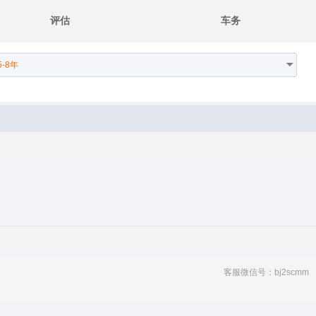
评估
车务
5-8年
客服微信号：bj2scmm